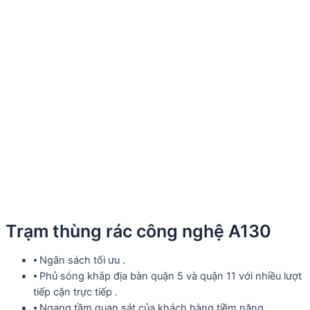
Trạm thùng rác công nghệ A130
⦁ Ngân sách tối ưu .
⦁ Phủ sóng khắp địa bàn quận 5 và quận 11 với nhiều lượt
tiếp cận trực tiếp .
⦁ Ngang tầm quan sát của khách hàng tiềm năng .