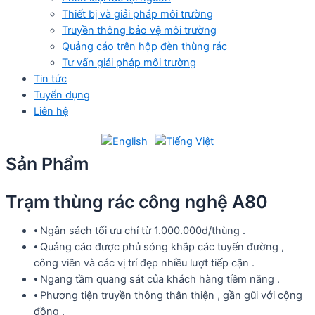
Thiết bị và giải pháp môi trường
Truyền thông bảo vệ môi trường
Quảng cáo trên hộp đèn thùng rác
Tư vấn giải pháp môi trường
Tin tức
Tuyển dụng
Liên hệ
Sản Phẩm
Trạm thùng rác công nghệ A80
⦁ Ngân sách tối ưu chỉ từ 1.000.000d/thùng .
⦁ Quảng cáo được phủ sóng khắp các tuyến đường ,
công viên và các vị trí đẹp nhiều lượt tiếp cận .
⦁ Ngang tầm quang sát của khách hàng tiềm năng .
⦁ Phương tiện truyền thông thân thiện , gần gũi với cộng
đồng .