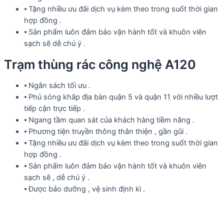
⦁ Tặng nhiều ưu đãi dịch vụ kèm theo trong suốt thời gian
hợp đồng .
⦁ Sản phẩm luôn đảm bảo vận hành tốt và khuôn viên
sạch sẽ dễ chú ý .
Trạm thùng rác công nghệ A120
⦁ Ngân sách tối ưu .
⦁ Phủ sóng khắp địa bàn quận 5 và quận 11 với nhiều lượt
tiếp cận trực tiếp .
⦁ Ngang tầm quan sát của khách hàng tiềm năng .
⦁ Phương tiện truyền thông thân thiện , gần gũi .
⦁ Tặng nhiều ưu đãi dịch vụ kèm theo trong suốt thời gian
hợp đồng .
⦁ Sản phẩm luôn đảm bảo vận hành tốt và khuôn viên
sạch sẽ , dễ chú ý .
⦁ Được bảo dưỡng , vệ sinh định kì .