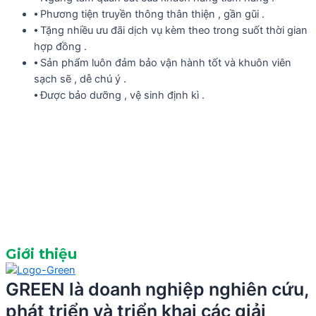
⦁ Phương tiện truyền thông thân thiện , gần gũi .
⦁ Tặng nhiều ưu đãi dịch vụ kèm theo trong suốt thời gian
hợp đồng .
⦁ Sản phẩm luôn đảm bảo vận hành tốt và khuôn viên
sạch sẽ , dễ chú ý .
⦁ Được bảo dưỡng , vệ sinh định kì .
Giới thiệu
GREEN là doanh nghiệp nghiên cứu,
phát triển và triển khai các giải