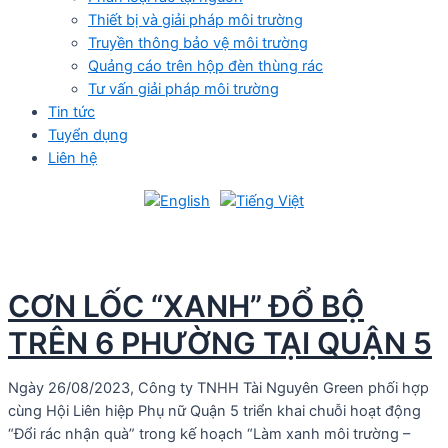
Thiết bị và giải pháp môi trường
Truyền thông bảo vệ môi trường
Quảng cáo trên hộp đèn thùng rác
Tư vấn giải pháp môi trường
Tin tức
Tuyển dụng
Liên hệ
CƠN LỐC “XANH” ĐỔ BỘ
TRÊN 6 PHƯỜNG TẠI QUẬN 5
Ngày 26/08/2023, Công ty TNHH Tài Nguyên Green phối hợp
cùng Hội Liên hiệp Phụ nữ Quận 5 triển khai chuỗi hoạt động
“Đổi rác nhận quà” trong kế hoạch “Làm xanh môi trường –