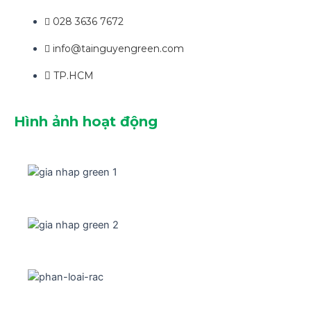
028 3636 7672
info@tainguyengreen.com
TP.HCM
Hình ảnh hoạt động