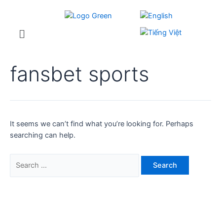
fansbet sports
It seems we can’t find what you’re looking for. Perhaps
searching can help.