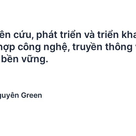
 cứu, phát triển và triển kha
 hợp công nghệ, truyền thông 
à bền vững.
guyên Green