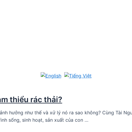
ảm thiểu rác thải?
, ảnh hưởng như thế và xử lý nó ra sao không? Cùng Tài Ngu
rình sống, sinh hoạt, sản xuất của con …