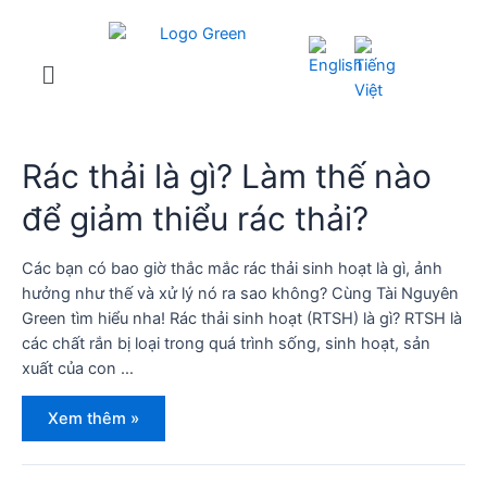
Rác thải là gì? Làm thế nào
để giảm thiểu rác thải?
Các bạn có bao giờ thắc mắc rác thải sinh hoạt là gì, ảnh
hưởng như thế và xử lý nó ra sao không? Cùng Tài Nguyên
Green tìm hiểu nha! Rác thải sinh hoạt (RTSH) là gì? RTSH là
các chất rắn bị loại trong quá trình sống, sinh hoạt, sản
xuất của con …
Xem thêm »