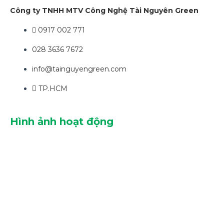
Công ty TNHH MTV Công Nghệ Tài Nguyên Green
0917 002 771
028 3636 7672
info@tainguyengreen.com
TP.HCM
Hình ảnh hoạt động