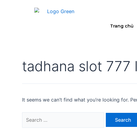
Trang chủ
tadhana slot 777 l
It seems we can’t find what you’re looking for. P