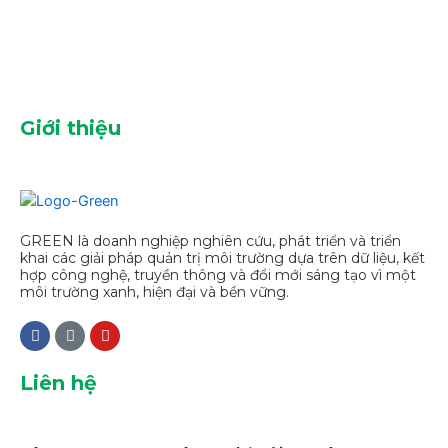
Giới thiệu
GREEN là doanh nghiệp nghiên cứu, phát triển và triển
khai các giải pháp quản trị môi trường dựa trên dữ liệu, kết
hợp công nghệ, truyền thông và đổi mới sáng tạo vì một
môi trường xanh, hiện đại và bền vững.
Liên hệ