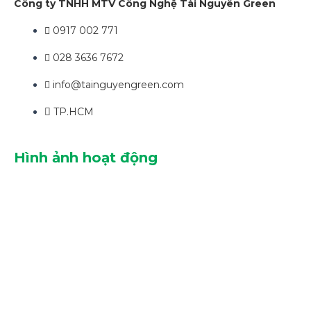
Công ty TNHH MTV Công Nghệ Tài Nguyên Green
0917 002 771
028 3636 7672
info@tainguyengreen.com
TP.HCM
Hình ảnh hoạt động