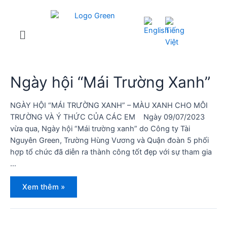
Ngày hội “Mái Trường Xanh”
NGÀY HỘI “MÁI TRƯỜNG XANH” – MÀU XANH CHO MÔI
TRƯỜNG VÀ Ý THỨC CỦA CÁC EM Ngày 09/07/2023
vừa qua, Ngày hội “Mái trường xanh” do Công ty Tài
Nguyên Green, Trường Hùng Vương và Quận đoàn 5 phối
hợp tổ chức đã diễn ra thành công tốt đẹp với sự tham gia
…
Xem thêm »